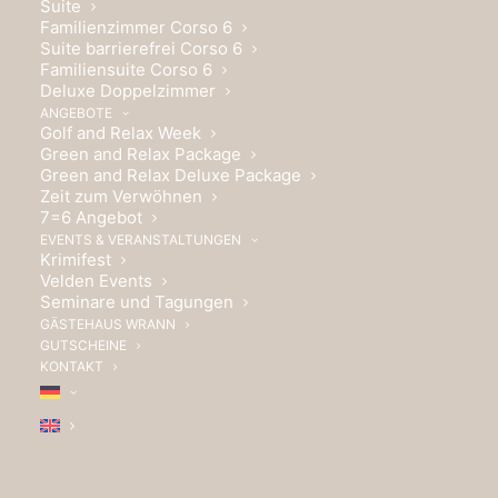
Suite
WILLKOMMEN IM
Familienzimmer Corso 6
Suite barrierefrei Corso 6
WRANNIVERSUM.
Familiensuite Corso 6
Deluxe Doppelzimmer
ANGEBOTE
Golf and Relax Week
Green and Relax Package
Green and Relax Deluxe Package
Zeit zum Verwöhnen
7=6 Angebot
EVENTS & VERANSTALTUNGEN
Krimifest
Velden Events
Seminare und Tagungen
GÄSTEHAUS WRANN
GUTSCHEINE
KONTAKT