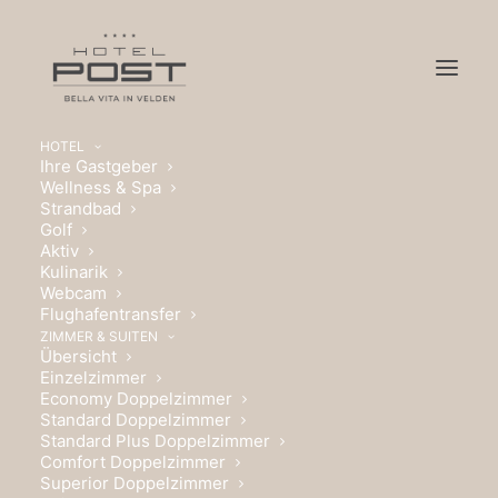
HOTEL
Ihre Gastgeber
Wellness & Spa
Strandbad
Golf
Aktiv
Kulinarik
Webcam
Flughafentransfer
ZIMMER & SUITEN
Übersicht
Einzelzimmer
Economy Doppelzimmer
WILLKOMMEN, SCHÖNES
Standard Doppelzimmer
Standard Plus Doppelzimmer
LEBEN.
Comfort Doppelzimmer
Superior Doppelzimmer