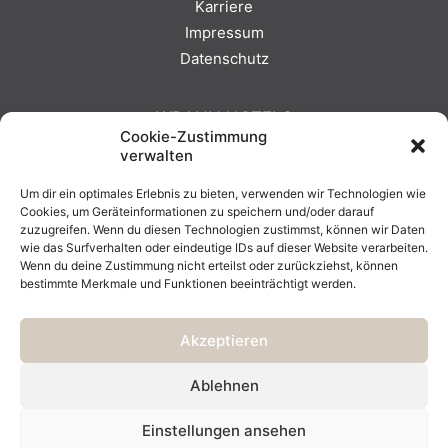
Karriere
Impressum
Datenschutz
WRANN HOTELS
Cookie-Zustimmung
verwalten
SEEHOTEL EUROPA
Um dir ein optimales Erlebnis zu bieten, verwenden wir Technologien wie
HOTEL BERGKRISTALL
Cookies, um Geräteinformationen zu speichern und/oder darauf
WRANN HOTELS
zuzugreifen. Wenn du diesen Technologien zustimmst, können wir Daten
wie das Surfverhalten oder eindeutige IDs auf dieser Website verarbeiten.
Wenn du deine Zustimmung nicht erteilst oder zurückziehst, können
bestimmte Merkmale und Funktionen beeinträchtigt werden.
Akzeptieren
Ablehnen
Einstellungen ansehen