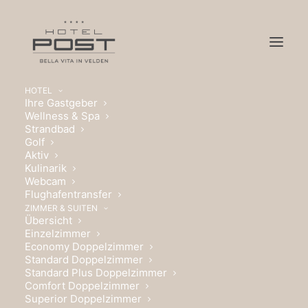
HOTEL
Ihre Gastgeber
Wellness & Spa
Strandbad
Golf
Aktiv
Kulinarik
Webcam
Flughafentransfer
ZIMMER & SUITEN
Übersicht
Einzelzimmer
Economy Doppelzimmer
Standard Doppelzimmer
WILLKOMMEN,
Standard Plus Doppelzimmer
GESCHMACK.
Comfort Doppelzimmer
Superior Doppelzimmer