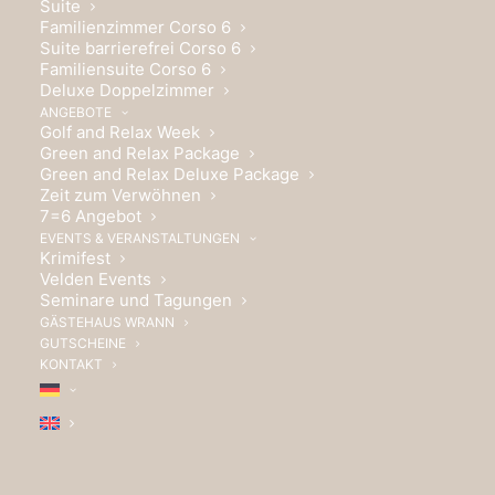
Suite
Familienzimmer Corso 6
Suite barrierefrei Corso 6
Familiensuite Corso 6
Deluxe Doppelzimmer
ANGEBOTE
Golf and Relax Week
Green and Relax Package
Green and Relax Deluxe Package
Zeit zum Verwöhnen
7=6 Angebot
EVENTS & VERANSTALTUNGEN
Krimifest
Velden Events
Seminare und Tagungen
GÄSTEHAUS WRANN
GUTSCHEINE
KONTAKT
GENUSS HAT TRADITION