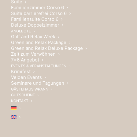
Suite
Familienzimmer Corso 6
Suite barrierefrei Corso 6
Familiensuite Corso 6
Deluxe Doppelzimmer
ANGEBOTE
Golf and Relax Week
Green and Relax Package
Green and Relax Deluxe Package
Zeit zum Verwöhnen
7=6 Angebot
EVENTS & VERANSTALTUNGEN
Krimifest
Velden Events
Seminare und Tagungen
GÄSTEHAUS WRANN
GUTSCHEINE
KONTAKT
DELUXE DOPPELZIMMER
Das i - Tüpfelchen