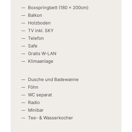
Boxspringbett (180 x 200cm)
Balkon
Holzboden
TV inkl. SKY
Telefon
Safe
Gratis W-LAN
Klimaanlage
Dusche und Badewanne
Föhn
WC separat
Radio
Minibar
Tee- & Wasserkocher