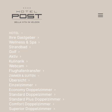
HOTEL
Ihre Gastgeber
Wellness & Spa
Strandbad
Golf
Aktiv
Kulinarik
DELUXE
Webcam
Flughafentransfer
DOPPELZIMMER
ZIMMER & SUITEN
Übersicht
Einzelzimmer
DETAILS
Economy Doppelzimmer
Standard Doppelzimmer
Standard Plus Doppelzimmer
Comfort Doppelzimmer
Superior Doppelzimmer