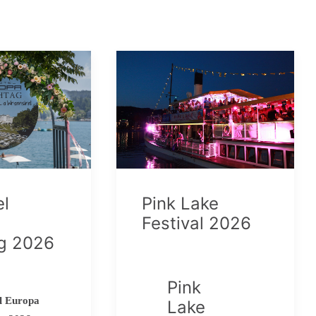
el
Pink Lake
Festival 2026
ag 2026
Pink
l Europa
Lake