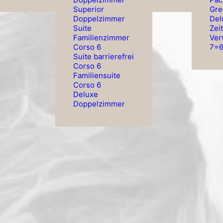
Superior
Gre
Doppelzimmer
Del
Suite
Zei
Familienzimmer
Ver
Corso 6
7=6
Suite barrierefrei
Corso 6
Familiensuite
Corso 6
Deluxe
Doppelzimmer