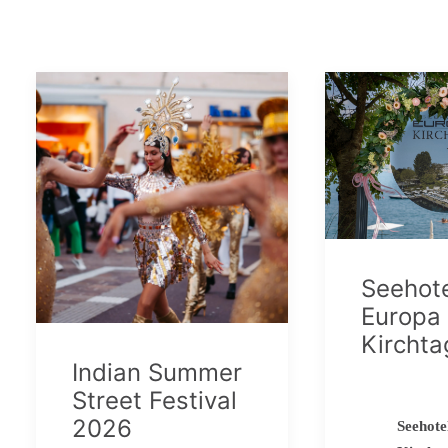
Seehot
Europa
Kircht
Indian Summer
Street Festival
2026
Seehote